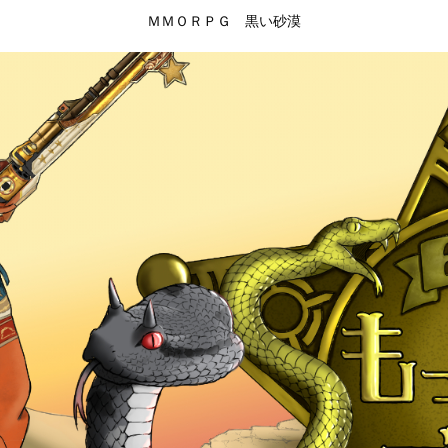
ＭＭＯＲＰＧ 黒い砂漠