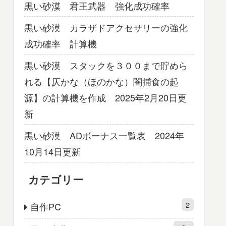
黒い砂漠 君王武器 強化成功確率
黒い砂漠 カラザドアクセサリーの強化
成功確率 計算機
黒い砂漠 スタックを３００まで貯めら
れる【仄かな（ほのかな）闇捕食の起
源】の計算機を作成 2025年2月20日更
新
黒い砂漠 ADボーナス一覧表 2024年
10月14日更新
カテゴリー
2
自作PC