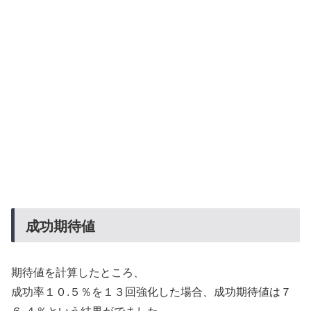
成功期待値
期待値を計算したところ、
成功率１０.５％を１３回強化した場合、成功期待値は７
６.４％という結果がでました