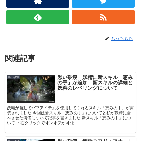
もっちもち
関連記事
黒い砂漠 妖精に新スキル「恵み
黒い砂漠
の手」が追加 新スキルの詳細と
妖精のレベリングについて
妖精が自動でバフアイテムを使用してくれるスキル「恵みの手」が実
装されました 今回は新スキル「恵みの手」についてと私が妖精に食
べさせた装備について記事を書きました 新スキル「恵みの手」につ
いて ・右クリックでオンオフが可能...