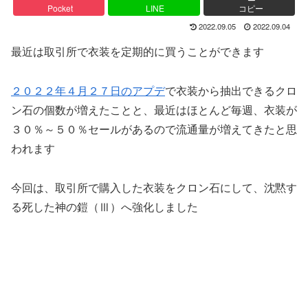
Pocket
LINE
コピー
2022.09.05
2022.09.04
最近は取引所で衣装を定期的に買うことができます
２０２２年４月２７日のアプデ
で衣装から抽出できるクロ
ン石の個数が増えたことと、最近はほとんど毎週、衣装が
３０％～５０％セールがあるので流通量が増えてきたと思
われます
今回は、取引所で購入した衣装をクロン石にして、沈黙す
る死した神の鎧（Ⅲ）へ強化しました