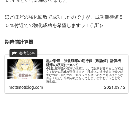
ほどほどの強化回数で成功したのですが、成功期待値５
０％付近での強化成功を希望しますッ！(ﾟДﾟ)ﾉ
期待値計算機
黒い砂漠 強化確率の期待値（理論値）計算機
確率の収束について
今回は確率論や確率の収束について記事を書きました私は
立て続けに強化が失敗すると、理論上の期待値より低い結
果なのか？自分のリアルラックが低いのか？周りはどうな
のか？など、平均が気になってしまいますということで、
強化成...
mottimotiblog.com
2021.09.12