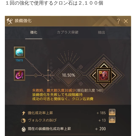
１回の強化で使用するクロン石は２,１００個