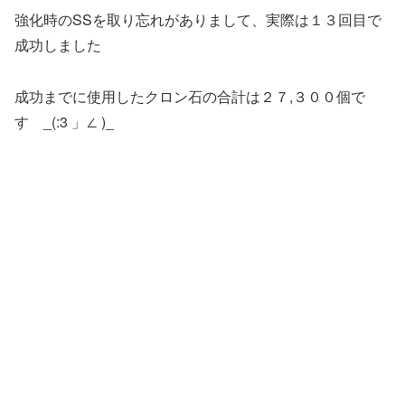
強化時のSSを取り忘れがありまして、実際は１３回目で
成功しました
成功までに使用したクロン石の合計は２７,３００個で
す _(:3 」∠ )_