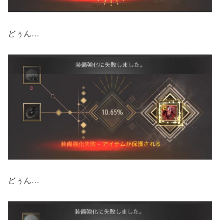
どぅん…
どぅん…