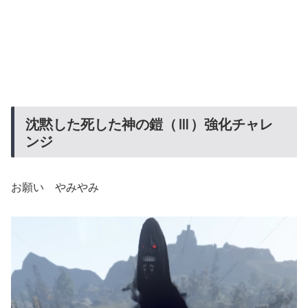
沈黙した死した神の鎧（Ⅲ）強化チャレ
ンジ
お願い やみやみ