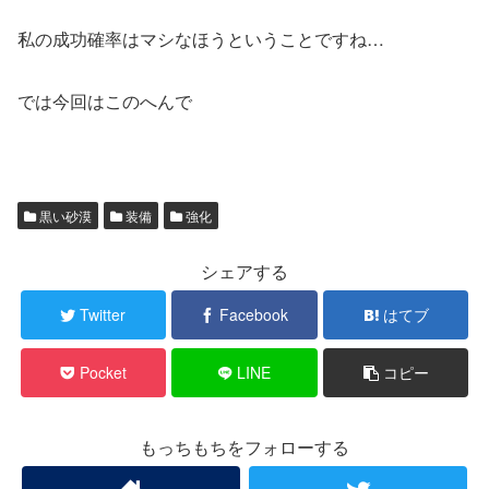
私の成功確率はマシなほうということですね…
では今回はこのへんで
黒い砂漠
装備
強化
シェアする
Twitter
Facebook
はてブ
Pocket
LINE
コピー
もっちもちをフォローする