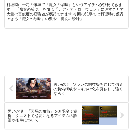
料理時に一定の確率で「魔女の珍味」というアイテムが獲得できま
す 「魔女の珍味」をNPC「ナディア・ローウェン」に渡すことで
大量の貢献度の経験値が獲得できます 今回の記事では料理時に獲得
できる「魔女の珍味」の数や「魔女の珍味」...
黒い砂漠 ソラレの闘技場を通じて強者
の装備構成やスキル特化を真似して強く
なろう
黒い砂漠 「天馬の角笛」を無課金で獲
得 クエストで必要になるアイテムの詳
細や条件について