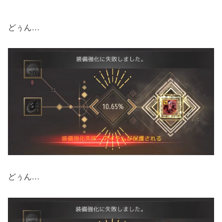
どぅん…
どぅん…