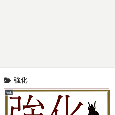
強化
強化