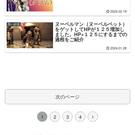
2024.02.19
ヌーベルマン（ヌーベルペット）
黒い砂漠
をゲットしてHPが１２５増加し
ました。HP+１２５にするまでの
過程をご紹介
2024.01.28
次のページ
1
2
3
4