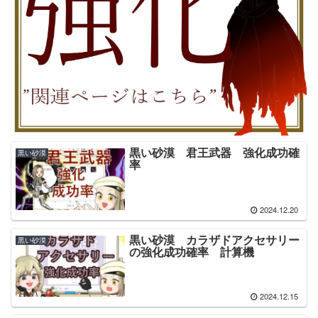
黒い砂漠 君王武器 強化成功確
黒い砂漠
率
2024.12.20
黒い砂漠 カラザドアクセサリー
黒い砂漠
の強化成功確率 計算機
2024.12.15