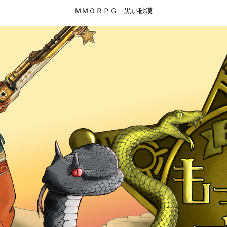
ＭＭＯＲＰＧ 黒い砂漠