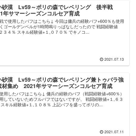
い砂漠 Lv59～ポリの森でレベリング 後半戦
021年サマーシーズンコルセア育成
戦で使用したバフはこちら↓ 今回は傭兵の経験バフ+600％も使用
くゴールデンベルが1時間鳴りっぱなしだったので 戦闘経験値
,２３４％ スキル経験値+１,０７０％ でキノコ...
2021.07.13
い砂漠 Lv59～ポリの森でレベリング兼トゥバラ強
素材集め 2021年サマーシーズンコルセア育成
使用したバフはこちら↓ 傭兵の経験のバフ（戦闘経験値+600％）
用していないためフルバフではないですが、 戦闘経験値+１,６３
 スキル経験値+１,１０８％ 上記バフを盛ってポリの...
2021.07.11