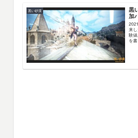
黒
黒い砂漠
加
20
来し
験値
を書