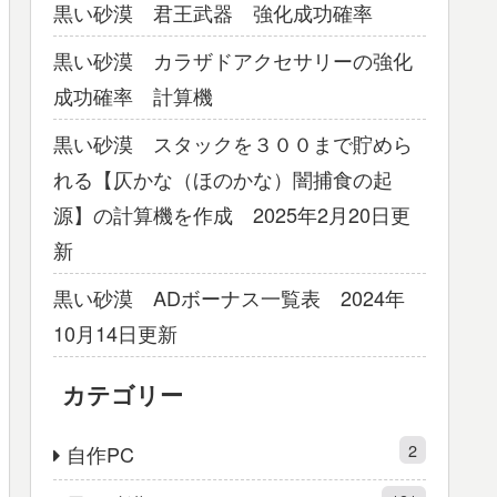
黒い砂漠 君王武器 強化成功確率
黒い砂漠 カラザドアクセサリーの強化
成功確率 計算機
黒い砂漠 スタックを３００まで貯めら
れる【仄かな（ほのかな）闇捕食の起
源】の計算機を作成 2025年2月20日更
新
黒い砂漠 ADボーナス一覧表 2024年
10月14日更新
カテゴリー
2
自作PC