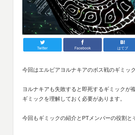
Twitter
Facebook
はてブ
今回はエルビアヨルナキアのボス戦のギミッ
ヨルナキアも失敗すると即死するギミックが複
ギミックを理解しておく必要があります。
今回もギミックの紹介とPTメンバーの役割と