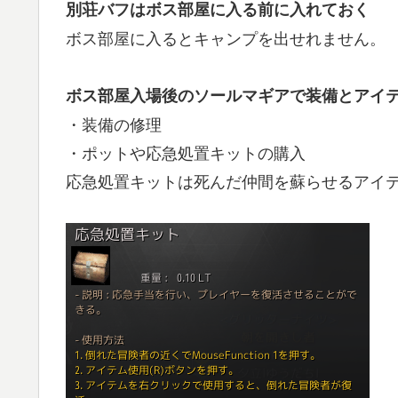
別荘バフはボス部屋に入る前に入れておく
ボス部屋に入るとキャンプを出せれません。
ボス部屋入場後のソールマギアで装備とアイ
・装備の修理
・ポットや応急処置キットの購入
応急処置キットは死んだ仲間を蘇らせるアイ