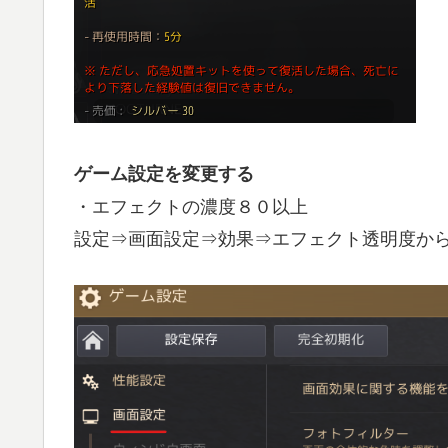
ゲーム設定を変更する
・エフェクトの濃度８０以上
設定⇒画面設定⇒効果⇒エフェクト透明度か