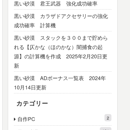
黒い砂漠 君王武器 強化成功確率
黒い砂漠 カラザドアクセサリーの強化
成功確率 計算機
黒い砂漠 スタックを３００まで貯めら
れる【仄かな（ほのかな）闇捕食の起
源】の計算機を作成 2025年2月20日更
新
黒い砂漠 ADボーナス一覧表 2024年
10月14日更新
カテゴリー
2
自作PC