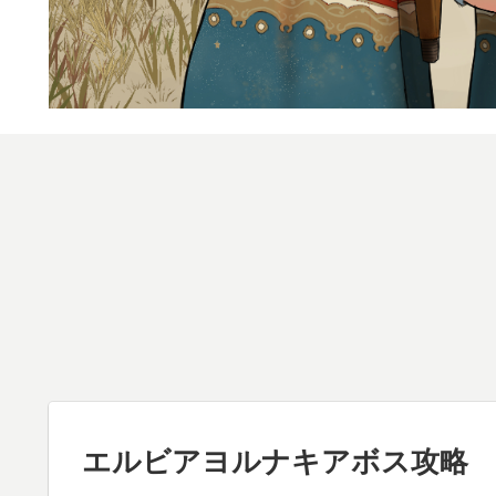
エルビアヨルナキアボス攻略