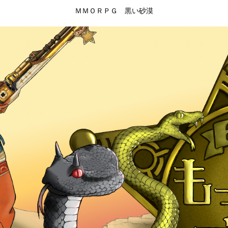
ＭＭＯＲＰＧ 黒い砂漠