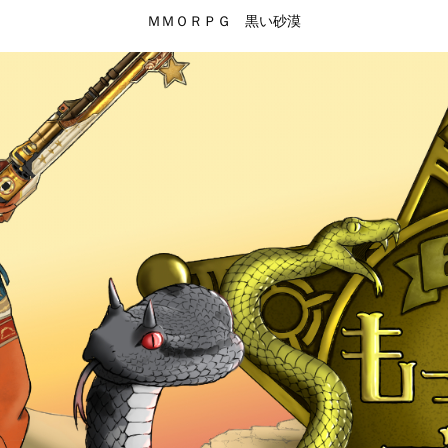
ＭＭＯＲＰＧ 黒い砂漠