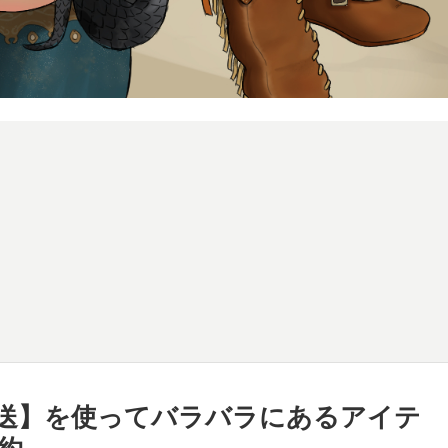
送】を使ってバラバラにあるアイテ
約