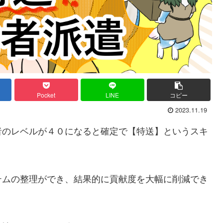
Pocket
LINE
コピー
2023.11.19
者のレベルが４０になると確定で【特送】というスキ
テムの整理ができ、結果的に貢献度を大幅に削減でき