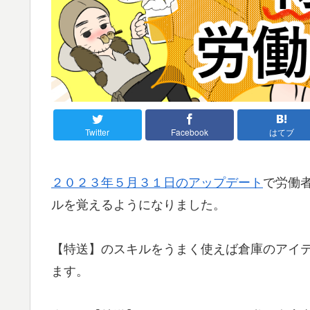
Twitter
Facebook
はてブ
２０２３年５月３１日のアップデート
で労働
ルを覚えるようになりました。
【特送】のスキルをうまく使えば倉庫のアイ
ます。