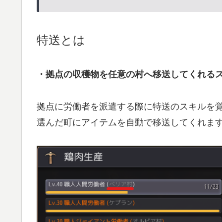
特送とは
・拠点の収穫物を任意の村へ移送してくれる
拠点に労働者を派遣する際に特送のスキルを
選んだ町にアイテムを自動で移送してくれま