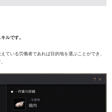
スキルです。
覚えている労働者であれば目的地を選ぶことができ、
す。