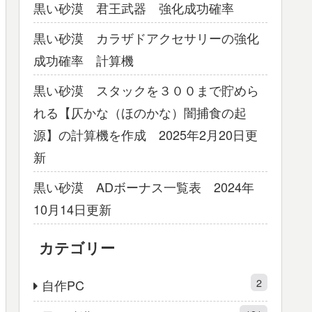
黒い砂漠 君王武器 強化成功確率
黒い砂漠 カラザドアクセサリーの強化
成功確率 計算機
黒い砂漠 スタックを３００まで貯めら
れる【仄かな（ほのかな）闇捕食の起
源】の計算機を作成 2025年2月20日更
新
黒い砂漠 ADボーナス一覧表 2024年
10月14日更新
カテゴリー
2
自作PC