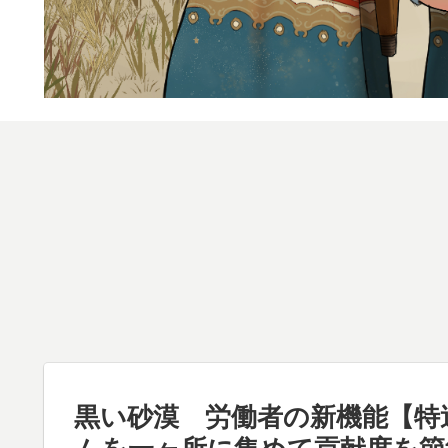
黒い砂漠 労働者の新機能【特
ムを一ヶ所に集めて貢献度を節