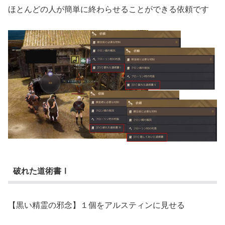
ほとんどの人が簡単に終わらせることができる依頼です
破れた道術書Ⅰ
【黒い精霊の邪念】１個をアルスティンに見せる