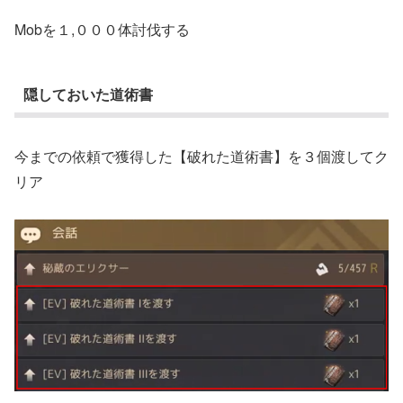
Mobを１,０００体討伐する
隠しておいた道術書
今までの依頼で獲得した【破れた道術書】を３個渡してク
リア