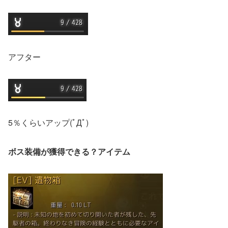
アフター
5％くらいアップ(ﾟДﾟ)
ボス装備が獲得できる？アイテム