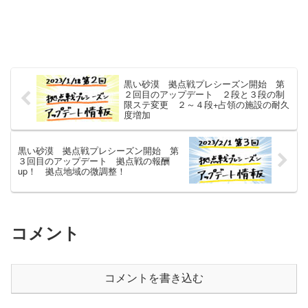
黒い砂漠 拠点戦プレシーズン開始 第
２回目のアップデート ２段と３段の制
限ステ変更 ２～４段+占領の施設の耐久
度増加
黒い砂漠 拠点戦プレシーズン開始 第
３回目のアップデート 拠点戦の報酬
up！ 拠点地域の微調整！
コメント
コメントを書き込む