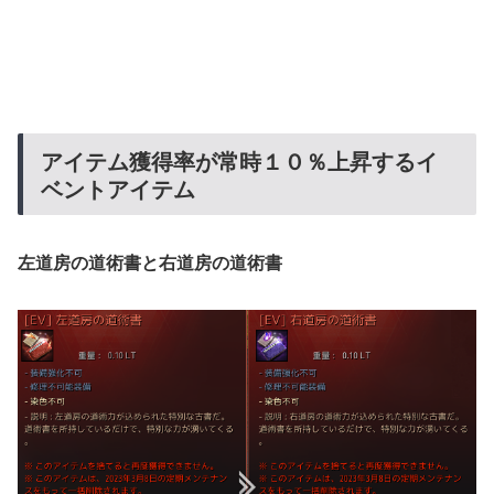
アイテム獲得率が常時１０％上昇するイ
ベントアイテム
左道房の道術書と右道房の道術書