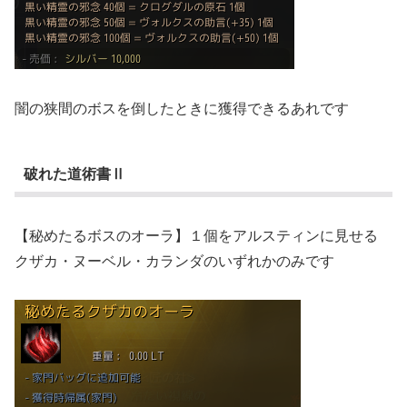
闇の狭間のボスを倒したときに獲得できるあれです
破れた道術書Ⅱ
【秘めたるボスのオーラ】１個をアルスティンに見せる
クザカ・ヌーベル・カランダのいずれかのみです