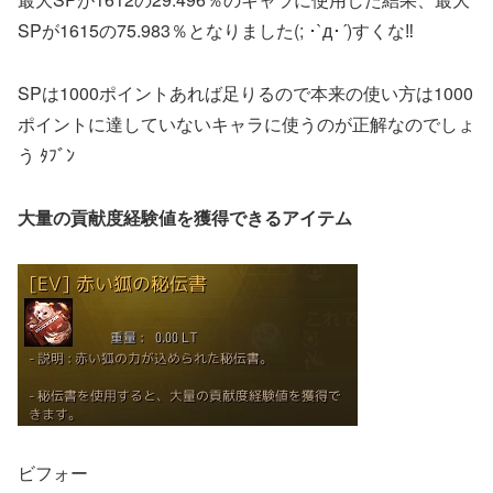
SPが1615の75.983％となりました(; ･`д･´)すくな‼
SPは1000ポイントあれば足りるので本来の使い方は1000
ポイントに達していないキャラに使うのが正解なのでしょ
う ﾀﾌﾞﾝ
大量の貢献度経験値を獲得できるアイテム
ビフォー