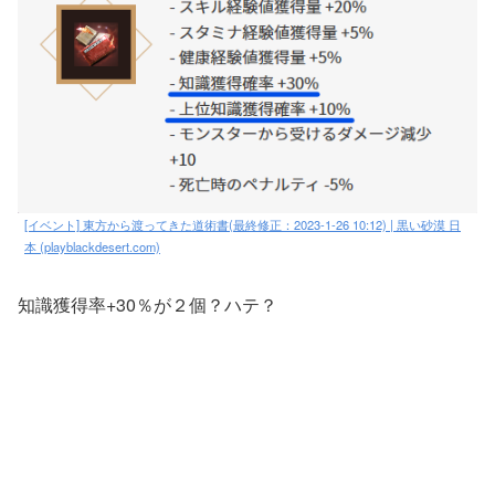
[イベント] 東方から渡ってきた道術書(最終修正：2023-1-26 10:12) | 黒い砂漠 日
本 (playblackdesert.com)
知識獲得率+30％が２個？ハテ？