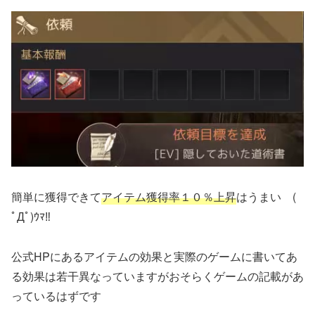
簡単に獲得できて
アイテム獲得率１０％上昇
はうまい (
ﾟДﾟ)ｳﾏ‼
公式HPにあるアイテムの効果と実際のゲームに書いてあ
る効果は若干異なっていますがおそらくゲームの記載があ
っているはずです