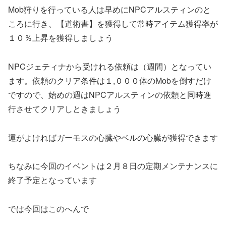
Mob狩りを行っている人は早めにNPCアルスティンのと
ころに行き、【道術書】を獲得して常時アイテム獲得率が
１０％上昇を獲得しましょう
NPCジェティナから受けれる依頼は（週間）となってい
ます。依頼のクリア条件は１,０００体のMobを倒すだけ
ですので、始めの週はNPCアルスティンの依頼と同時進
行させてクリアしときましょう
運がよければガーモスの心臓やベルの心臓が獲得できます
ちなみに今回のイベントは２月８日の定期メンテナンスに
終了予定となっています
では今回はこのへんで